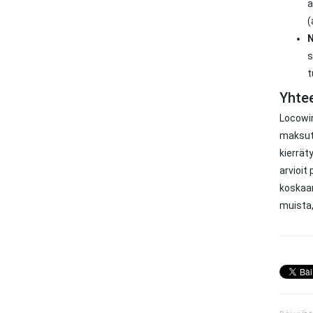
a
(
N
s
t
Yhtee
Locowin
maksuta
kierrät
arvioit
koskaan
muista,