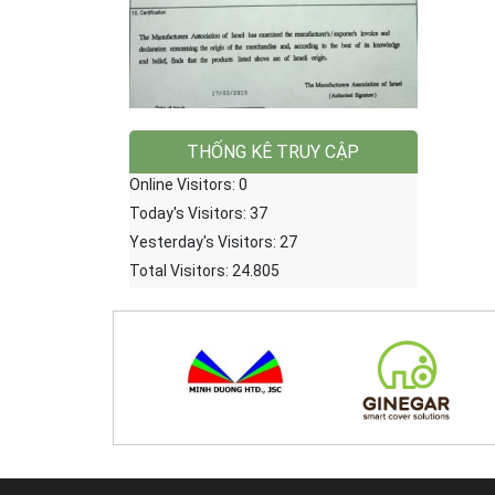
THỐNG KÊ TRUY CẬP
Online Visitors:
0
Today's Visitors:
37
Yesterday's Visitors:
27
Total Visitors:
24.805