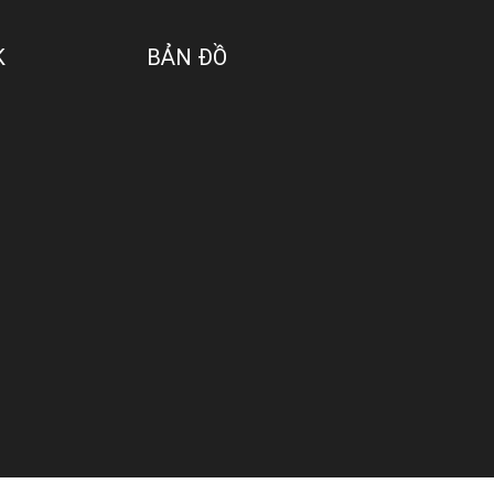
K
BẢN ĐỒ