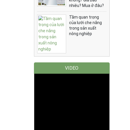
không? Giá bao
nhiêu? Mua ở đâu?
Tầm quan trọng
của lưới che nắng
trong sản xuất
nông nghiệp
VIDEO