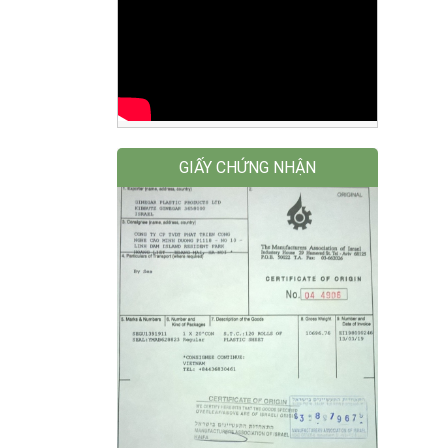
GIẤY CHỨNG NHẬN