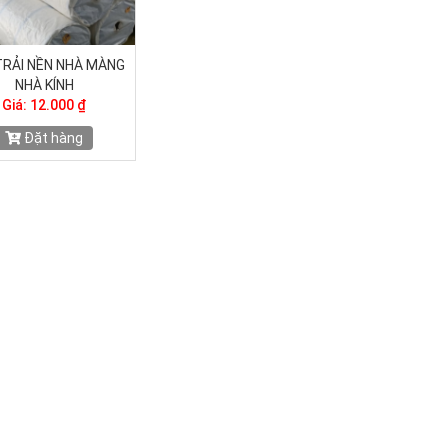
TRẢI NỀN NHÀ MÀNG
NHÀ KÍNH
Giá: 12.000 ₫
Đặt hàng