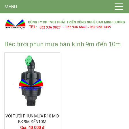
MENU
Béc tưới phun mưa bán kính 9m đến 10m
VÒI TƯỚI PHUN MƯA R10 MID
BK 9M ĐẾN10M
Giá: 40.000 ₫