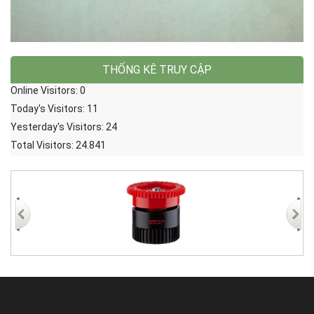
THỐNG KÊ TRUY CẬP
Online Visitors:
0
Today's Visitors:
11
Yesterday's Visitors:
24
Total Visitors:
24.841