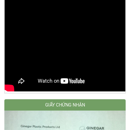
GIẤY CHỨNG NHẬN