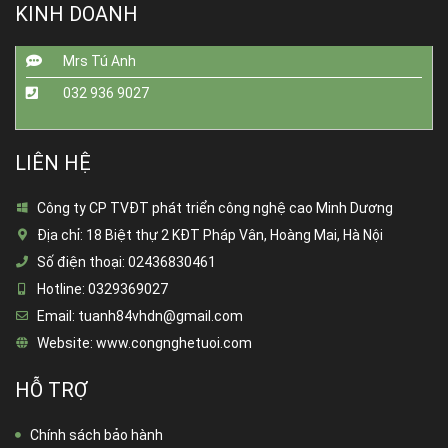
KINH DOANH
Mrs Tú Anh
032 936 9027
LIÊN HỆ
Công ty CP TVĐT phát triển công nghệ cao Minh Dương
Địa chỉ:
18 Biệt thự 2 KĐT Pháp Vân, Hoàng Mai, Hà Nội
Số điện thoại:
02436830461
Hotline:
0329369027
Email:
tuanh84vhdn@gmail.com
Website:
www.congnghetuoi.com
HỖ TRỢ
Chính sách bảo hành