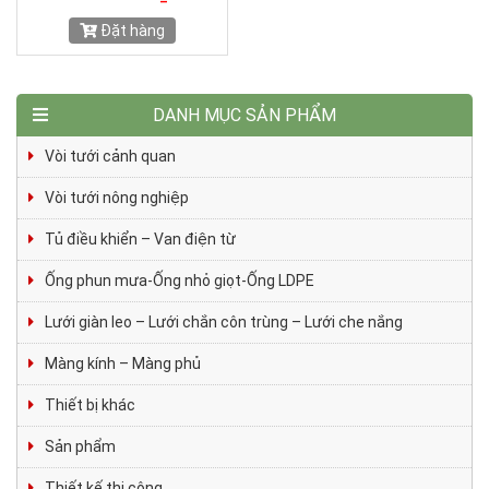
Đặt hàng
DANH MỤC SẢN PHẨM
Vòi tưới cảnh quan
Vòi tưới nông nghiệp
Tủ điều khiển – Van điện từ
Ống phun mưa-Ống nhỏ giọt-Ống LDPE
Lưới giàn leo – Lưới chắn côn trùng – Lưới che nắng
Màng kính – Màng phủ
Thiết bị khác
Sản phẩm
Thiết kế thi công