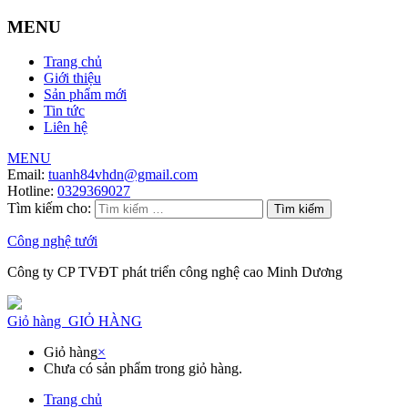
MENU
Trang chủ
Giới thiệu
Sản phẩm mới
Tin tức
Liên hệ
MENU
Email:
tuanh84vhdn@gmail.com
Hotline:
0329369027
Tìm kiếm cho:
Công nghệ tưới
Công ty CP TVĐT phát triển công nghệ cao Minh Dương
Giỏ hàng
GIỎ HÀNG
Giỏ hàng
×
Chưa có sản phẩm trong giỏ hàng.
Trang chủ