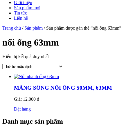
Giới thiệu
Sản phẩm mới
Tin tức
Liên hệ
Trang chủ
/
Sản phẩm
/ Sản phẩm được gắn thẻ “nối ống 63mm”
nối ống 63mm
Hiển thị kết quả duy nhất
MĂNG SÔNG NỐI ỐNG 50MM, 63MM
Giá: 12.000 ₫
Đặt hàng
Danh mục sản phẩm