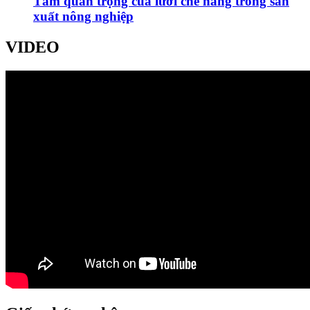
Tầm quan trọng của lưới che nắng trong sản
xuất nông nghiệp
VIDEO