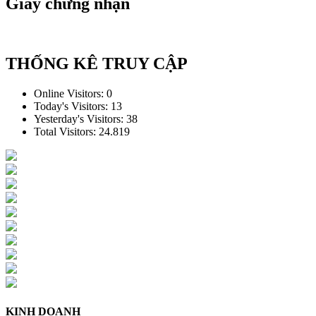
Giấy chứng nhận
THỐNG KÊ TRUY CẬP
Online Visitors:
0
Today's Visitors:
13
Yesterday's Visitors:
38
Total Visitors:
24.819
KINH DOANH