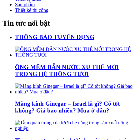
Sản phẩm
Thiết kế thi công
Tin tức nổi bật
THÔNG BÁO TUYỂN DỤNG
ỐNG MỀM DẪN NƯỚC XU THẾ MỚI
TRONG HỆ THỐNG TƯỚI
Màng kính Ginegar – Israel là gì? Có tốt
không? Giá bao nhiêu? Mua ở đâu?