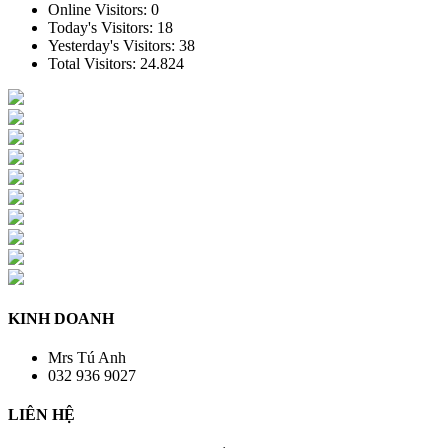
Online Visitors:
0
Today's Visitors:
18
Yesterday's Visitors:
38
Total Visitors:
24.824
KINH DOANH
Mrs Tú Anh
032 936 9027
LIÊN HỆ