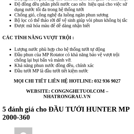
Độ đồng đều phân phối nước cao nên hiệu quả cho việc sử
dụng nước tối đa trong hệ thống tưới
Chống gió, công nghệ đa luồng ngăn phun sương
Bộ lọc có thể tháo rời để vệ sinh giúp vòi phun không bị tắc
Được mã hóa màu để dễ dàng nhận biết
CÁC TÍNH NĂNG VƯỢT TRỘI :
Lượng nước phù hợp cho hệ thống tưới tự động
Đầu phun của MP Rotator có khả năng bảo vệ vượt trội
chống lại bụi bẩn và mảnh vỡ.
Khả năng phun nước đồng đều, chính xác
Đầu tưới MP là đầu tưới tiết kiệm nước
MỌI CHI TIẾT LIÊN HỆ HOTLINE: 032 936 9027
WEBSITE: CONGNGHETUOI.COM –
NHATRONGRAU.VN
5 đánh giá cho
ĐẦU TƯỚI HUNTER MP
2000-360