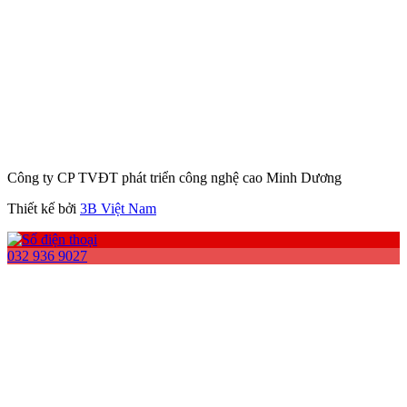
Công ty CP TVĐT phát triển công nghệ cao Minh Dương
Thiết kế bởi
3B Việt Nam
032 936 9027