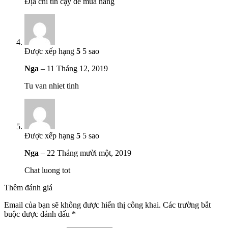
Địa chỉ tin cậy để mua hàng
Được xếp hạng
5
5 sao
Nga
–
11 Tháng 12, 2019
Tu van nhiet tinh
Được xếp hạng
5
5 sao
Nga
–
22 Tháng mười một, 2019
Chat luong tot
Thêm đánh giá
Email của bạn sẽ không được hiển thị công khai.
Các trường bắt
buộc được đánh dấu
*