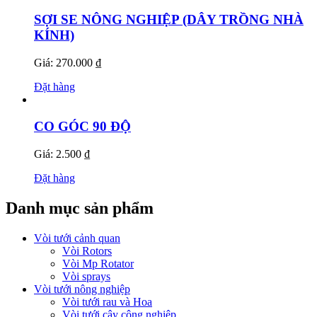
SỢI SE NÔNG NGHIỆP (DÂY TRỒNG NHÀ
KÍNH)
Giá: 270.000 ₫
Đặt hàng
CO GÓC 90 ĐỘ
Giá: 2.500 ₫
Đặt hàng
Danh mục sản phẩm
Vòi tưới cảnh quan
Vòi Rotors
Vòi Mp Rotator
Vòi sprays
Vòi tưới nông nghiệp
Vòi tưới rau và Hoa
Vòi tưới cây công nghiệp