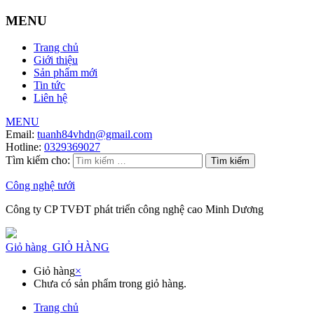
MENU
Trang chủ
Giới thiệu
Sản phẩm mới
Tin tức
Liên hệ
MENU
Email:
tuanh84vhdn@gmail.com
Hotline:
0329369027
Tìm kiếm cho:
Công nghệ tưới
Công ty CP TVĐT phát triển công nghệ cao Minh Dương
Giỏ hàng
GIỎ HÀNG
Giỏ hàng
×
Chưa có sản phẩm trong giỏ hàng.
Trang chủ