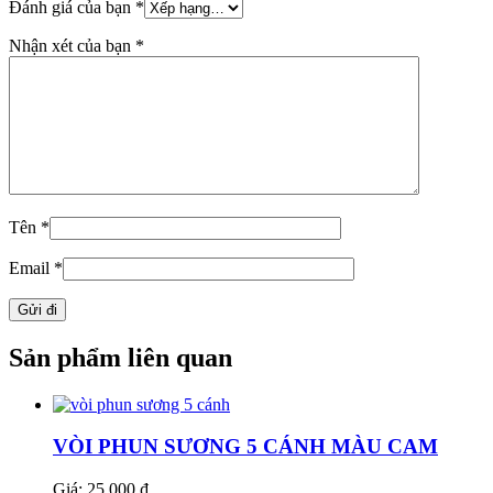
Đánh giá của bạn
*
Nhận xét của bạn
*
Tên
*
Email
*
Sản phẩm liên quan
VÒI PHUN SƯƠNG 5 CÁNH MÀU CAM
Giá: 25.000 ₫