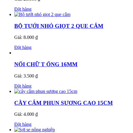
Đặt hàng
BỘ TƯỚI NHỎ GIỌT 2 QUE CẮM
Giá: 8.000 ₫
Đặt hàng
NỐI CHỮ T ỐNG 16MM
Giá: 3.500 ₫
Đặt hàng
CÂY CẮM PHUN SƯƠNG CAO 15CM
Giá: 4.000 ₫
Đặt hàng