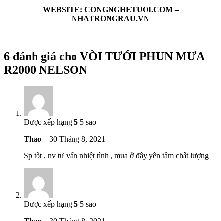
WEBSITE: CONGNGHETUOI.COM –
NHATRONGRAU.VN
6 đánh giá cho
VÒI TƯỚI PHUN MƯA
R2000 NELSON
Được xếp hạng
5
5 sao
Thao
–
30 Tháng 8, 2021
Sp tốt , nv tư vấn nhiệt tình , mua ở đây yên tâm chất lượng
Được xếp hạng
5
5 sao
Thao
–
30 Tháng 8, 2021