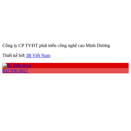
Công ty CP TVĐT phát triển công nghệ cao Minh Dương
Thiết kế bởi
3B Việt Nam
032 936 9027