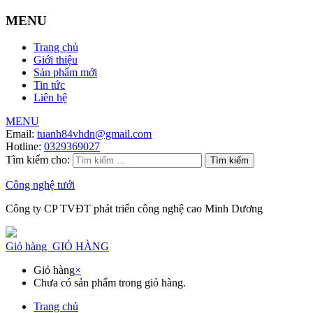
MENU
Trang chủ
Giới thiệu
Sản phẩm mới
Tin tức
Liên hệ
MENU
Email:
tuanh84vhdn@gmail.com
Hotline:
0329369027
Tìm kiếm cho:
Công nghệ tưới
Công ty CP TVĐT phát triển công nghệ cao Minh Dương
Giỏ hàng
GIỎ HÀNG
Giỏ hàng
×
Chưa có sản phẩm trong giỏ hàng.
Trang chủ