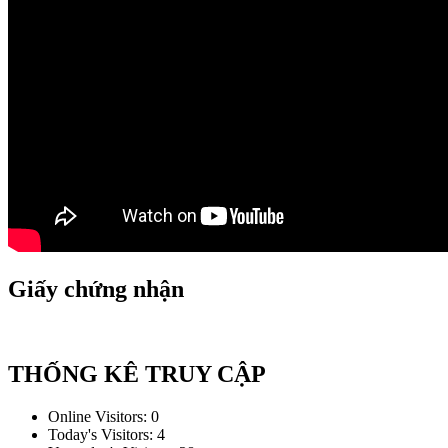
Giấy chứng nhận
THỐNG KÊ TRUY CẬP
Online Visitors:
0
Today's Visitors:
4