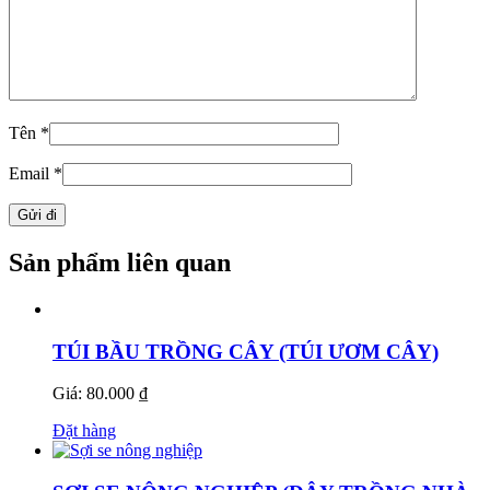
Tên
*
Email
*
Sản phẩm liên quan
TÚI BẦU TRỒNG CÂY (TÚI ƯƠM CÂY)
Giá: 80.000 ₫
Đặt hàng