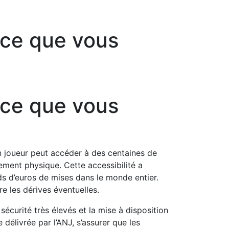
 ce que vous
 ce que vous
un joueur peut accéder à des centaines de
ement physique. Cette accessibilité a
ds d’euros de mises dans le monde entier.
e les dérives éventuelles.
sécurité très élevés et la mise à disposition
e délivrée par l’ANJ, s’assurer que les