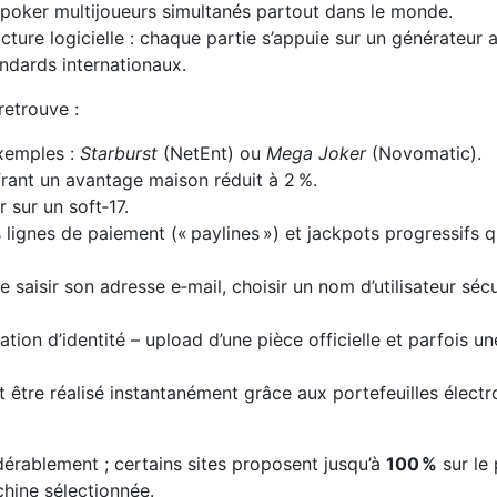
e poker multijoueurs simultanés partout dans le monde.
ucture logicielle : chaque partie s’appuie sur un générateur 
ndards internationaux.
retrouve :
exemples :
Starburst
(NetEnt) ou
Mega Joker
(Novomatic).
rant un avantage maison réduit à 2 %.
 sur un soft‑17.
lignes de paiement (« paylines ») et jackpots progressifs 
de saisir son adresse e‑mail, choisir un nom d’utilisateur sé
cation d’identité – upload d’une pièce officielle et parfois un
t être réalisé instantanément grâce aux portefeuilles élect
érablement ; certains sites proposent jusqu’à
100 %
sur le
hine sélectionnée.