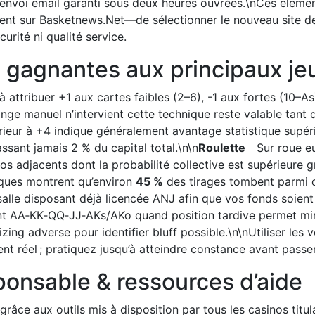
 qu’envoi email garanti sous deux heures ouvrées.\nCes él
nt sur Basketnews.Net—de sélectionner le nouveau site de
urité ni qualité service.
s gagnantes aux principaux je
attribuer +1 aux cartes faibles (2–6), -1 aux fortes (10–As
ange manuel n’intervient cette technique reste valable tant
érieur à +4 indique généralement avantage statistique supé
ssant jamais 2 % du capital total.\n\n
Roulette
Sur roue eu
os adjacents dont la probabilité collective est supérieure 
riques montrent qu’environ
45 %
des tirages tombent parmi c
lle disposant déjà licencée ANJ afin que vos fonds soien
nt AA‐KK‐QQ‐JJ‐AKs/AKo quand position tardive permet minim
zing adverse pour identifier bluff possible.\n\nUtiliser les
ent réel ; pratiquez jusqu’à atteindre constance avant passe
sponsable & ressources d’aide
 grâce aux outils mis à disposition par tous les casinos tit