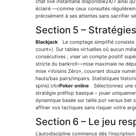
chat live instantané disponible24/7 ainsi
éclairé —comme ceux consultés régulièreme
précisément à ses attentes sans sacrifier séc
Section 5 – Stratégie
Blackjack
Le comptage simplifié consiste à 
count​»). Sur tables virtuelles où aucun mél
consécutives ; viser un compte positif sup
stricte du bankroll — mise maximale ne dépa
mise «​Voisins Zéro​», couvrant douze numér
hauts/bas pairs/impairs. Statistiques histo
spins).\n\n
Poker online
Sélectionnez une sa
stratégie préflop basique ­– jouer uniqueme
dynamique basée sur taille pot versus bet si
affiner vos tactiques sans risquer votre arg
Section 6 – Le jeu re
L’autodiscipline commence dès l’inscription