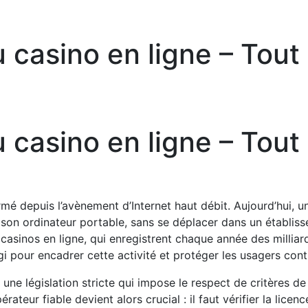
 casino en ligne – Tout
 casino en ligne – Tout
mé depuis l’avènement d’Internet haut débit. Aujourd’hui, 
son ordinateur portable, sans se déplacer dans un établiss
 casinos en ligne, qui enregistrent chaque année des milliar
i pour encadrer cette activité et protéger les usagers contr
ne législation stricte qui impose le respect de critères de 
rateur fiable devient alors crucial : il faut vérifier la licenc