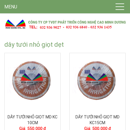
MENU
dây tưới nhỏ giọt dẹt
DÂY TƯỚI NHỎ GIỌT MD KC
DÂY TƯỚI NHỎ GIỌT MD
10CM
KC15CM
Giá: 550.000 ₫
Giá: 500.000 ₫