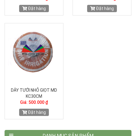
Đặt hàng
Đặt hàng
DÂY TƯỚI NHỎ GIỌT MD
KC30CM
Giá: 500.000 ₫
Đặt hàng
DANH MỤC SẢN PHẨM