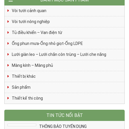
Vòi tưới cảnh quan
Vòi tưới nông nghiệp
Tủ điều khiển – Van điện từ
Ống phun mưa-Ống nhỏ giọt-Ống LDPE
Lưới giàn leo – Lưới chắn côn trùng – Lưới che nắng
Màng kính – Màng phủ
Thiết bị khác
Sản phẩm
Thiết kế thi công
TIN TỨC NỔI BẬT
THÔNG BÁO TUYỂN DỤNG