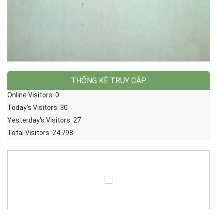
THỐNG KÊ TRUY CẬP
Online Visitors:
0
Today's Visitors:
30
Yesterday's Visitors:
27
Total Visitors:
24.798