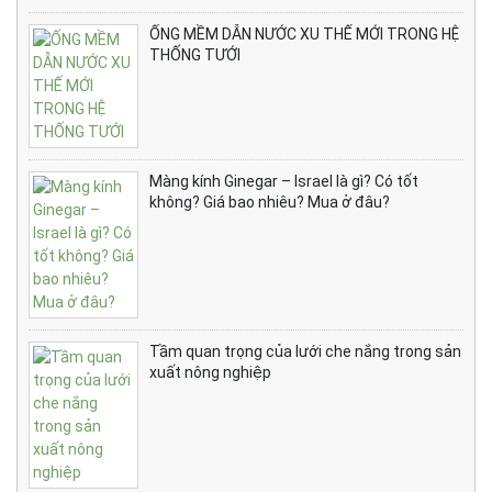
ỐNG MỀM DẪN NƯỚC XU THẾ MỚI TRONG HỆ
THỐNG TƯỚI
Màng kính Ginegar – Israel là gì? Có tốt
không? Giá bao nhiêu? Mua ở đâu?
Tầm quan trọng của lưới che nắng trong sản
xuất nông nghiệp