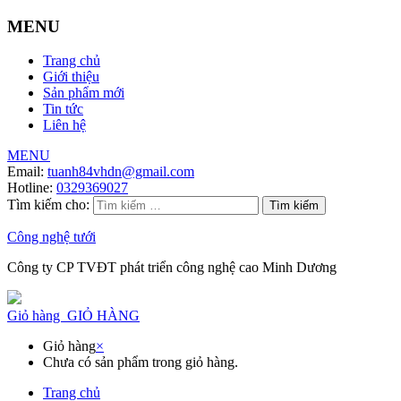
MENU
Trang chủ
Giới thiệu
Sản phẩm mới
Tin tức
Liên hệ
MENU
Email:
tuanh84vhdn@gmail.com
Hotline:
0329369027
Tìm kiếm cho:
Công nghệ tưới
Công ty CP TVĐT phát triển công nghệ cao Minh Dương
Giỏ hàng
GIỎ HÀNG
Giỏ hàng
×
Chưa có sản phẩm trong giỏ hàng.
Trang chủ