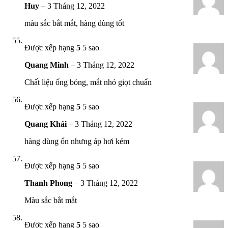
Huy
–
3 Tháng 12, 2022
màu sắc bắt mắt, hàng dùng tốt
Được xếp hạng
5
5 sao
Quang Minh
–
3 Tháng 12, 2022
Chất liệu ống bóng, mắt nhỏ giọt chuẩn
Được xếp hạng
5
5 sao
Quang Khải
–
3 Tháng 12, 2022
hàng dùng ổn nhưng áp hơi kém
Được xếp hạng
5
5 sao
Thanh Phong
–
3 Tháng 12, 2022
Màu sắc bắt mắt
Được xếp hạng
5
5 sao