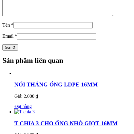
Tên
*
Email
*
Sản phẩm liên quan
NỐI THẲNG ỐNG LDPE 16MM
Giá: 2.000 ₫
Đặt hàng
T CHIA 3 CHO ỐNG NHỎ GIỌT 16MM