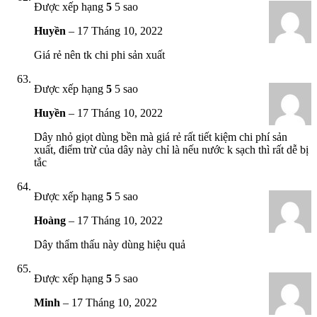
Được xếp hạng
5
5 sao
Huyền
–
17 Tháng 10, 2022
Giá rẻ nên tk chi phi sản xuất
Được xếp hạng
5
5 sao
Huyền
–
17 Tháng 10, 2022
Dây nhỏ giọt dùng bền mà giá rẻ rất tiết kiệm chi phí sản
xuất, điểm trừ của dây này chỉ là nếu nước k sạch thì rất dễ bị
tắc
Được xếp hạng
5
5 sao
Hoàng
–
17 Tháng 10, 2022
Dây thẩm thấu này dùng hiệu quả
Được xếp hạng
5
5 sao
Minh
–
17 Tháng 10, 2022