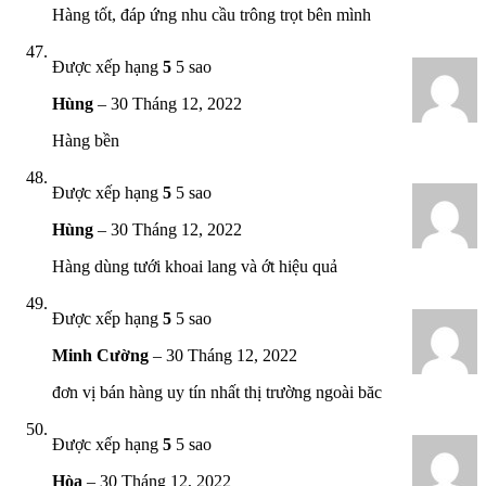
Hàng tốt, đáp ứng nhu cầu trông trọt bên mình
Được xếp hạng
5
5 sao
Hùng
–
30 Tháng 12, 2022
Hàng bền
Được xếp hạng
5
5 sao
Hùng
–
30 Tháng 12, 2022
Hàng dùng tưới khoai lang và ớt hiệu quả
Được xếp hạng
5
5 sao
Minh Cường
–
30 Tháng 12, 2022
đơn vị bán hàng uy tín nhất thị trường ngoài băc
Được xếp hạng
5
5 sao
Hòa
–
30 Tháng 12, 2022