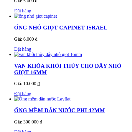
Giá: 5.000 ₫
Đặt hàng
ỐNG NHỎ GIỌT CAPINET ISRAEL
Giá: 6.000 ₫
Đặt hàng
VAN KHÓA KHỞI THỦY CHO DÂY NHỎ
GIỌT 16MM
Giá: 10.000 ₫
Đặt hàng
ỐNG MỀM DẪN NƯỚC PHI 42MM
Giá: 300.000 ₫
Đặt hàng