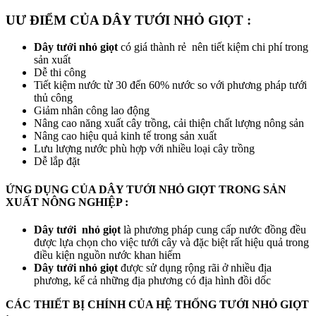
UƯ ĐIỂM CỦA DÂY TƯỚI NHỎ GIỌT :
Dây tưới nhỏ giọt
có giá thành rẻ nên tiết kiệm chi phí trong
sản xuất
Dễ thi công
Tiết kiệm nước từ 30 đến 60% nước so với phương pháp tưới
thủ công
Giảm nhân công lao động
Nâng cao năng xuất cây trồng, cải thiện chất lượng nông sản
Nâng cao hiệu quả kinh tế trong sản xuất
Lưu lượng nước phù hợp với nhiều loại cây trồng
Dễ lắp đặt
ỨNG DỤNG CỦA DÂY TƯỚI NHỎ GIỌT TRONG SẢN
XUẤT NÔNG NGHIỆP :
Dây tưới nhỏ giọt
là phương pháp cung cấp nước đồng đều
được lựa chọn cho việc tưới cây và đặc biệt rất hiệu quả trong
điều kiện nguồn nước khan hiếm
Dây tưới nhỏ giọt
được sử dụng rộng rãi ở nhiều địa
phương, kể cả những địa phương có địa hình đồi dốc
CÁC THIẾT BỊ CHÍNH CỦA HỆ THỐNG TƯỚI NHỎ GIỌT