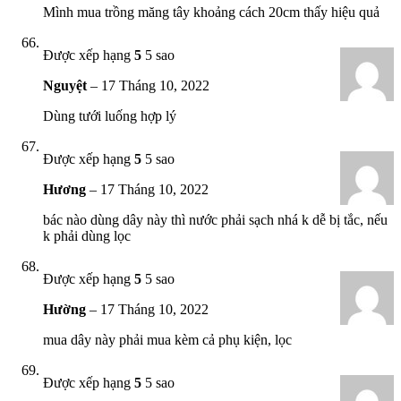
Mình mua trồng măng tây khoảng cách 20cm thấy hiệu quả
Được xếp hạng
5
5 sao
Nguyệt
–
17 Tháng 10, 2022
Dùng tưới luống hợp lý
Được xếp hạng
5
5 sao
Hương
–
17 Tháng 10, 2022
bác nào dùng dây này thì nước phải sạch nhá k dễ bị tắc, nếu
k phải dùng lọc
Được xếp hạng
5
5 sao
Hường
–
17 Tháng 10, 2022
mua dây này phải mua kèm cả phụ kiện, lọc
Được xếp hạng
5
5 sao