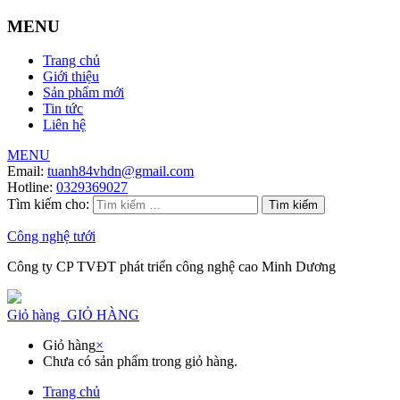
MENU
Trang chủ
Giới thiệu
Sản phẩm mới
Tin tức
Liên hệ
MENU
Email:
tuanh84vhdn@gmail.com
Hotline:
0329369027
Tìm kiếm cho:
Công nghệ tưới
Công ty CP TVĐT phát triển công nghệ cao Minh Dương
Giỏ hàng
GIỎ HÀNG
Giỏ hàng
×
Chưa có sản phẩm trong giỏ hàng.
Trang chủ