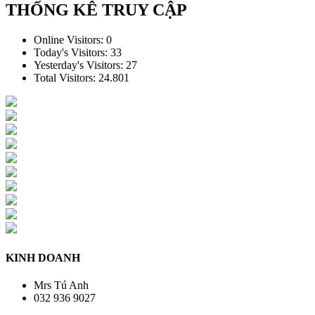
THỐNG KÊ TRUY CẬP
Online Visitors:
0
Today's Visitors:
33
Yesterday's Visitors:
27
Total Visitors:
24.801
KINH DOANH
Mrs Tú Anh
032 936 9027