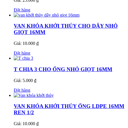
Giá: 25.000 ₫
Đặt hàng
VAN KHÓA KHỞI THỦY CHO DÂY NHỎ
GIỌT 16MM
Giá: 10.000 ₫
Đặt hàng
T CHIA 3 CHO ỐNG NHỎ GIỌT 16MM
Giá: 5.000 ₫
Đặt hàng
VAN KHÓA KHỞI THỦY ỐNG LDPE 16MM
REN 1/2
Giá: 10.000 ₫