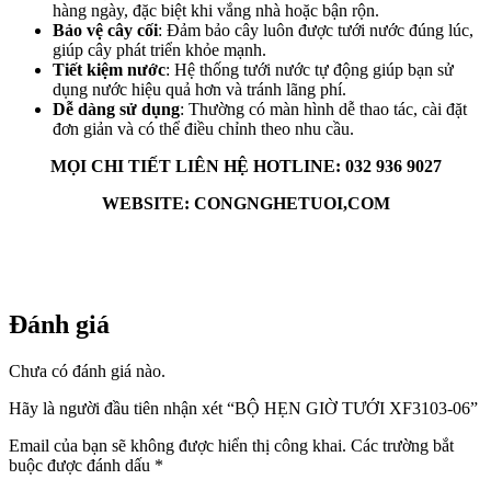
hàng ngày, đặc biệt khi vắng nhà hoặc bận rộn.
Bảo vệ cây cối
: Đảm bảo cây luôn được tưới nước đúng lúc,
giúp cây phát triển khỏe mạnh.
Tiết kiệm nước
: Hệ thống tưới nước tự động giúp bạn sử
dụng nước hiệu quả hơn và tránh lãng phí.
Dễ dàng sử dụng
: Thường có màn hình dễ thao tác, cài đặt
đơn giản và có thể điều chỉnh theo nhu cầu.
MỌI CHI TIẾT LIÊN HỆ HOTLINE: 032 936 9027
WEBSITE: CONGNGHETUOI,COM
Đánh giá
Chưa có đánh giá nào.
Hãy là người đầu tiên nhận xét “BỘ HẸN GIỜ TƯỚI XF3103-06”
Email của bạn sẽ không được hiển thị công khai.
Các trường bắt
buộc được đánh dấu
*