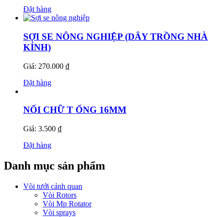
Đặt hàng
SỢI SE NÔNG NGHIỆP (DÂY TRỒNG NHÀ
KÍNH)
Giá: 270.000 ₫
Đặt hàng
NỐI CHỮ T ỐNG 16MM
Giá: 3.500 ₫
Đặt hàng
Danh mục sản phẩm
Vòi tưới cảnh quan
Vòi Rotors
Vòi Mp Rotator
Vòi sprays